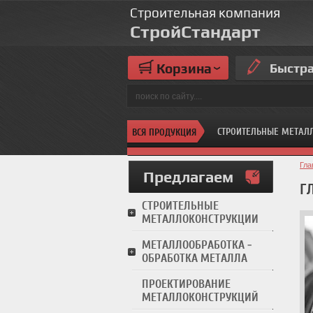
Строительная компания
СтройСтандарт
Корзина
Быстра
СТРОИТЕЛЬНЫЕ МЕТАЛ
ВСЯ ПРОДУКЦИЯ
Гла
Предлагаем
Г
СТРОИТЕЛЬНЫЕ
МЕТАЛЛОКОНСТРУКЦИИ
МЕТАЛЛООБРАБОТКА -
ОБРАБОТКА МЕТАЛЛА
ПРОЕКТИРОВАНИЕ
МЕТАЛЛОКОНСТРУКЦИЙ