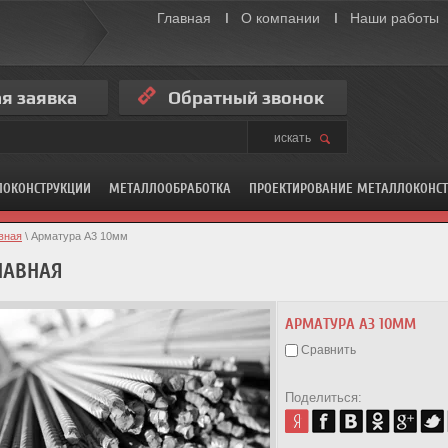
Главная
О компании
Наши работы
я заявка
Обратный звонок
ЛОКОНСТРУКЦИИ
МЕТАЛЛООБРАБОТКА
ПРОЕКТИРОВАНИЕ МЕТАЛЛОКОНС
вная
 \ Арматура А3 10мм
ЛАВНАЯ
АРМАТУРА А3 10ММ
Сравнить
Поделиться: