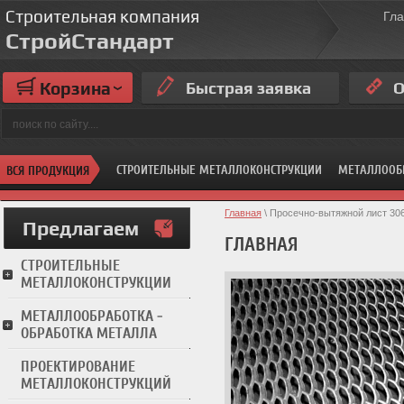
Строительная компания
Гл
СтройСтандарт
Корзина
Быстрая заявка
О
СТРОИТЕЛЬНЫЕ МЕТАЛЛОКОНСТРУКЦИИ
МЕТАЛЛООБ
ВСЯ ПРОДУКЦИЯ
Главная
 \ Просечно-вытяжной лист 30
Предлагаем
ГЛАВНАЯ
СТРОИТЕЛЬНЫЕ
МЕТАЛЛОКОНСТРУКЦИИ
МЕТАЛЛООБРАБОТКА -
ОБРАБОТКА МЕТАЛЛА
ПРОЕКТИРОВАНИЕ
МЕТАЛЛОКОНСТРУКЦИЙ