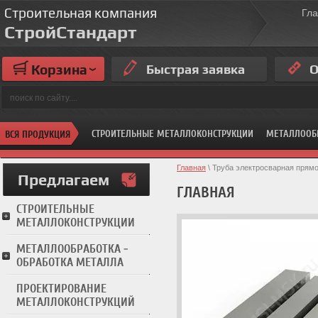
Строительная компания
Гл
СтройСтандарт
Корзина
Быстрая заявка
О
СТРОИТЕЛЬНЫЕ МЕТАЛЛОКОНСТРУКЦИИ
МЕТАЛЛООБ
ВСЯ ПРОДУКЦИЯ
Главная
 \ Труба электросварная прям
Предлагаем
ГЛАВНАЯ
СТРОИТЕЛЬНЫЕ
МЕТАЛЛОКОНСТРУКЦИИ
МЕТАЛЛООБРАБОТКА -
ОБРАБОТКА МЕТАЛЛА
ПРОЕКТИРОВАНИЕ
МЕТАЛЛОКОНСТРУКЦИЙ